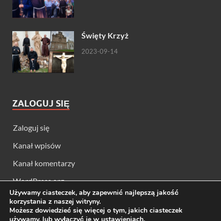
Święty Krzyż
2023-09-14
ZALOGUJ SIĘ
Zaloguj się
Kanał wpisów
Kanał komentarzy
WordPress.org
Używamy ciasteczek, aby zapewnić najlepszą jakość
korzystania z naszej witryny.
Możesz dowiedzieć się więcej o tym, jakich ciasteczek
używamy, lub wyłączyć je w
ustawieniach
.