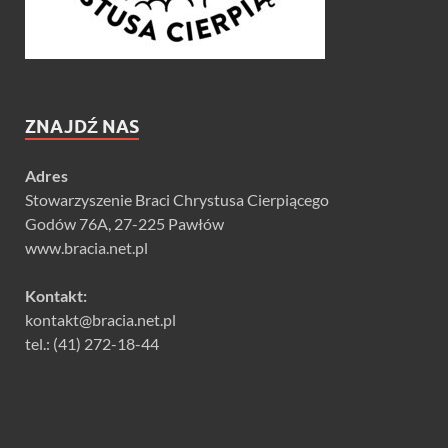
ZNAJDŹ NAS
Adres
Stowarzyszenie Braci Chrystusa Cierpiącego
Godów 76A, 27-225 Pawłów
www.bracia.net.pl
Kontakt:
kontakt@bracia.net.pl
tel.: (41) 272-18-44