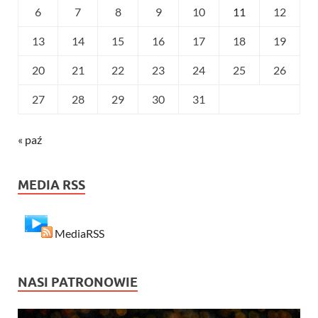
6
7
8
9
10
11
12
13
14
15
16
17
18
19
20
21
22
23
24
25
26
27
28
29
30
31
« paź
MEDIA RSS
MediaRSS
NASI PATRONOWIE