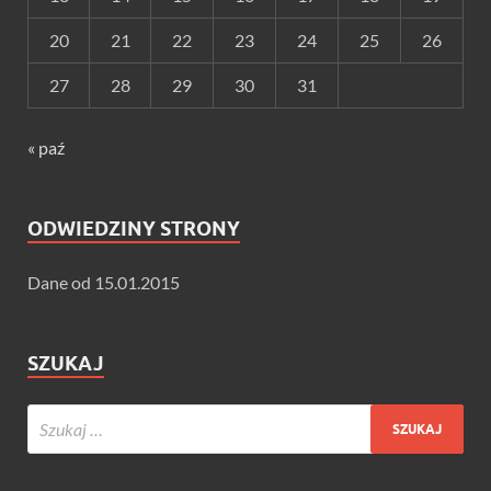
20
21
22
23
24
25
26
27
28
29
30
31
« paź
ODWIEDZINY STRONY
Dane od 15.01.2015
SZUKAJ