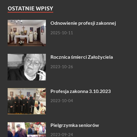
OSTATNIE WPISY
Odnowienie profesji zakonnej
2025-10-11
Rocznica śmierci Założyciela
2023-10-26
Profesja zakonna 3.10.2023
2023-10-04
Pielgrzymka seniorów
2023-09-24