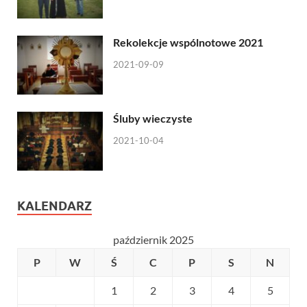
Rekolekcje wspólnotowe 2021
2021-09-09
Śluby wieczyste
2021-10-04
KALENDARZ
październik 2025
P
W
Ś
C
P
S
N
1
2
3
4
5