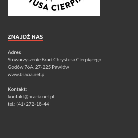
ZNAJDŹ NAS
Adres
Stowarzyszenie Braci Chrystusa Cierpiącego
Godów 76A, 27-225 Pawłów
www.bracia.net.pl
Kontakt:
kontakt@bracia.net.pl
tel.: (41) 272-18-44