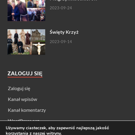
2023-09-24
Święty Krzyż
2023-09-14
ZALOGUJ SIĘ
Zaloguj się
Kanał wpisów
Kanał komentarzy
WordPress.org
Używamy ciasteczek, aby zapewnić najlepszą jakość
korzystania z naszej witryny.