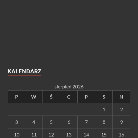
KALENDARZ
sierpień 2026
P
W
Ś
C
P
S
N
1
2
3
4
5
6
7
8
9
10
11
12
13
14
15
16