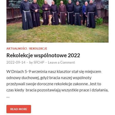
AKTUALNOŚCI
/
REKOLEKCJE
Rekolekcje wspólnotowe 2022
2022-09-14
-
by
SFCHP
-
Leave a Comment
W Dniach 5-9 września nasz klasztor stał się miejscem
odnowy duchowej, gdyż bracia naszej wspólnoty
przeżywali swoje doroczne rekolekcje zakonne. Jest to
czas kiedy bracia pozostawiają wszystkie prace i działania,
…
READ MORE