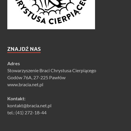
ZNAJDŹ NAS
Adres
Stowarzyszenie Braci Chrystusa Cierpiącego
Godów 76A, 27-225 Pawłów
www.bracia.net.pl
Kontakt:
kontakt@bracia.net.pl
tel.: (41) 272-18-44