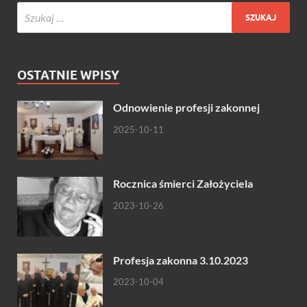
OSTATNIE WPISY
Odnowienie profesji zakonnej
2025-10-11
Rocznica śmierci Założyciela
2023-10-26
Profesja zakonna 3.10.2023
2023-10-04