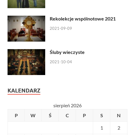
Rekolekcje wspólnotowe 2021
2021-09-09
Śluby wieczyste
2021-10-04
KALENDARZ
sierpień 2026
P
W
Ś
C
P
S
N
1
2