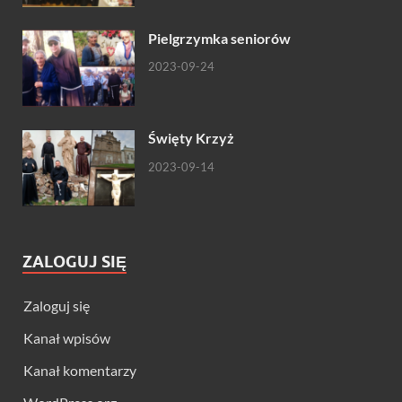
Pielgrzymka seniorów
2023-09-24
Święty Krzyż
2023-09-14
ZALOGUJ SIĘ
Zaloguj się
Kanał wpisów
Kanał komentarzy