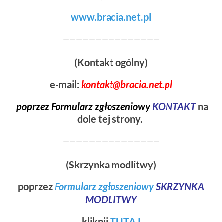
www.bracia.net.pl
———————————————
(Kontakt ogólny)
e-mail:
kontakt@bracia.net.pl
poprzez
Formularz zgłoszeniowy
KONTAKT
na
dole tej strony.
———————————————
(Skrzynka modlitwy)
poprzez
Formularz zgłoszeniowy
SKRZYNKA
MODLITWY
kliknij
TUTAJ