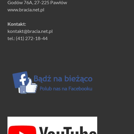
Godów 76A, 27-225 Pawłów
www.bracia.net.pl
Kontakt:
kontakt@bracia.net.pl
tel.: (41) 272-18-44