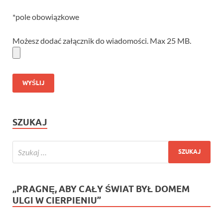
*pole obowiązkowe
Możesz dodać załącznik do wiadomości. Max 25 MB.
SZUKAJ
„PRAGNĘ, ABY CAŁY ŚWIAT BYŁ DOMEM
ULGI W CIERPIENIU”