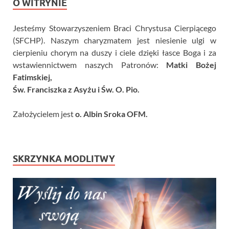
O WITRYNIE
Jesteśmy Stowarzyszeniem Braci Chrystusa Cierpiącego
(SFCHP). Naszym charyzmatem jest niesienie ulgi w
cierpieniu chorym na duszy i ciele dzięki łasce Boga i za
wstawiennictwem naszych Patronów:
Matki Bożej
Fatimskiej,
Św. Franciszka z Asyżu i Św. O. Pio.
Założycielem jest
o. Albin Sroka OFM.
SKRZYNKA MODLITWY