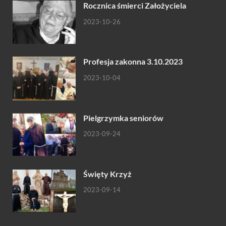
Rocznica śmierci Założyciela
2023-10-26
Profesja zakonna 3.10.2023
2023-10-04
Pielgrzymka seniorów
2023-09-24
Święty Krzyż
2023-09-14