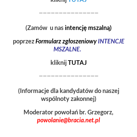
———————————————
(Zamów u nas
intencję mszalną)
poprzez
Formularz zgłoszeniowy
INTENCJE
MSZALNE.
kliknij
TUTAJ
———————————————
(Informacje dla kandydatów do naszej
wspólnoty zakonnej)
Moderator powołań
br. Grzegorz,
powolanie@bracia.net.pl