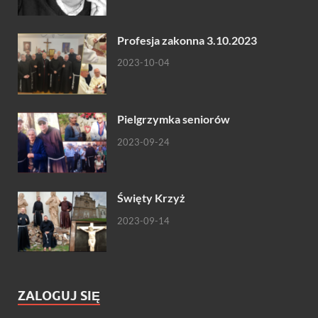
Profesja zakonna 3.10.2023
2023-10-04
Pielgrzymka seniorów
2023-09-24
Święty Krzyż
2023-09-14
ZALOGUJ SIĘ