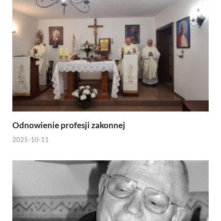
Odnowienie profesji zakonnej
2025-10-11