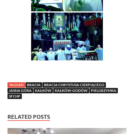
TAGGED
BRACIA
BRACIA CHRYSTUSA CIERPIĄCEGO
JASNA GÓRA
KAŁKÓW
KAŁKÓW-GODÓW
PIELGRZYMKA
SFCHP
RELATED POSTS