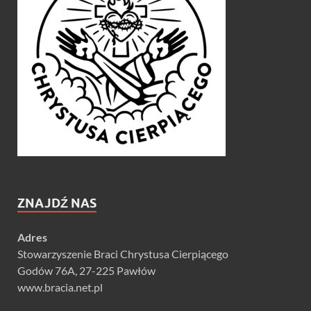
ZNAJDŹ NAS
Adres
Stowarzyszenie Braci Chrystusa Cierpiącego
Godów 76A, 27-225 Pawłów
www.bracia.net.pl