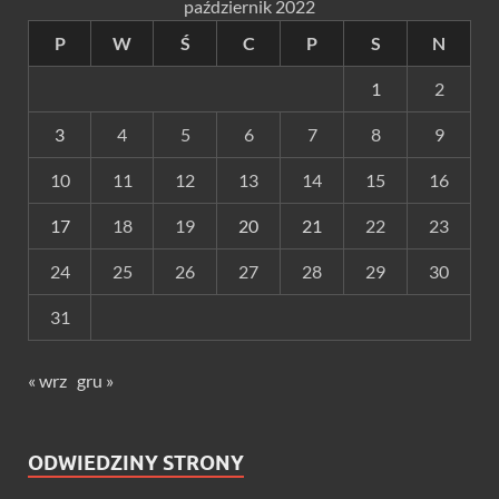
październik 2022
P
W
Ś
C
P
S
N
1
2
3
4
5
6
7
8
9
10
11
12
13
14
15
16
17
18
19
20
21
22
23
24
25
26
27
28
29
30
31
« wrz
gru »
ODWIEDZINY STRONY