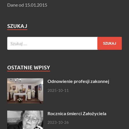
Dane od 15.01.2015
SZUKAJ
OSTATNIE WPISY
Odnowienie profesji zakonnej
2025-10-11
Rocznica śmierci Założyciela
2023-10-26