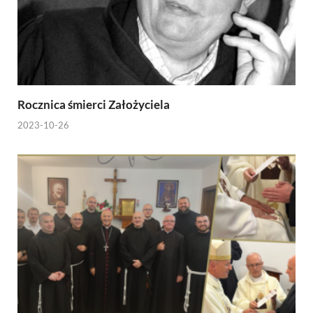
Rocznica śmierci Założyciela
2023-10-26