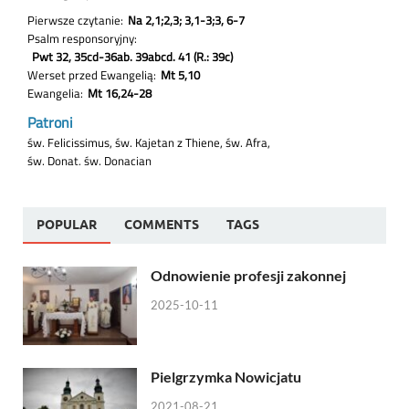
POPULAR
COMMENTS
TAGS
Odnowienie profesji zakonnej
2025-10-11
Pielgrzymka Nowicjatu
2021-08-21