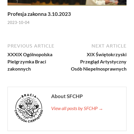
Profesja zakonna 3.10.2023
2023-10-04
PREVIOUS ARTICLE
NEXT ARTICLE
XXXIX Ogólnopolska
XIX Świętokrzyski
Pielgrzymka Braci
Przegląd Artystyczny
zakonnych
Osób Niepełnosprawnych
About SFCHP
View all posts by SFCHP →